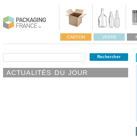
CARTON
VERRE
ACTUALITÉS DU JOUR