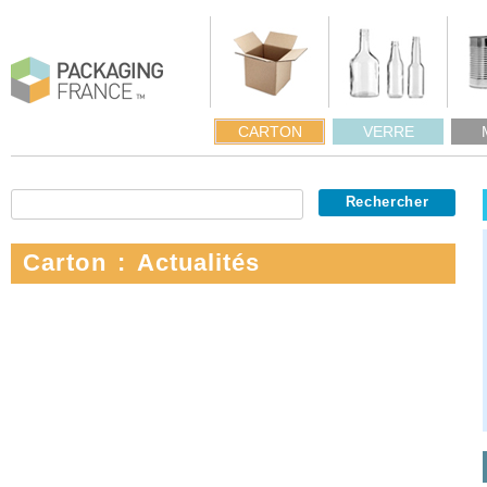
CARTON
VERRE
Carton : Actualités