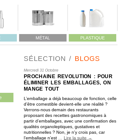
E
MÉTAL
PLASTIQUE
SÉLECTION
BLOGS
Mercredi 31 Octobre
PROCHAINE REVOLUTION : POUR
ÉLIMINER LES EMBALLAGES, ON
MANGE TOUT
e
L’emballage a déjà beaucoup de fonction, celle
d’être comestible devient-elle une réalité ?
Verrons-nous demain des restaurants
proposant des recettes gastronomiques à
partir d’emballages, avec une confirmation des
qualités organoleptiques, gustatives et
nutritionnelles ? Non, je n’y crois pas, car
l’emballage n’est …
Lire la suite
→