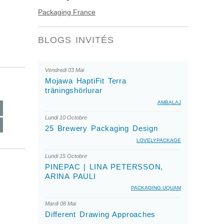
Packaging France
BLOGS INVITÉS
Vendredi 03 Mai
Mojawa HaptiFit Terra
träningshörlurar
AMBALAJ
Lundi 10 Octobre
25 Brewery Packaging Design
LOVELYPACKAGE
Lundi 15 Octobre
PINEPAC | LINA PETERSSON,
ARINA PAULI
PACKAGING UQUAM
Mardi 08 Mai
Different Drawing Approaches