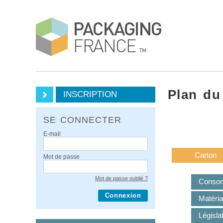
Plan du
INSCRIPTION
SE CONNECTER
E-mail
Carton
Mot de passe
Mot de passe oublié ?
Consom
Connexion
Matéria
Législa