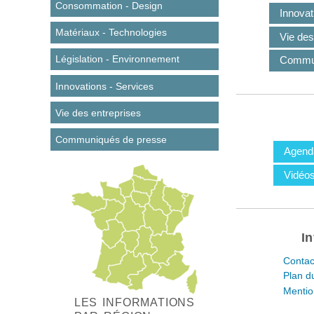
Consommation - Design
Innovat
Matériaux - Technologies
Vie des
Législation - Environnement
Commun
Innovations - Services
Vie des entreprises
Communiqués de presse
Agend
Vidéo
I
Contac
Plan du
Mentio
LES INFORMATIONS