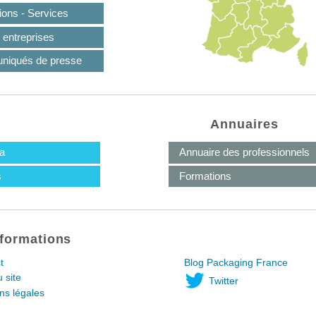
ions - Services
 entreprises
iqués de presse
Annuaires
a
Annuaire des professionnels
s
Formations
nformations
t
Blog Packaging France
 site
Twitter
ns légales