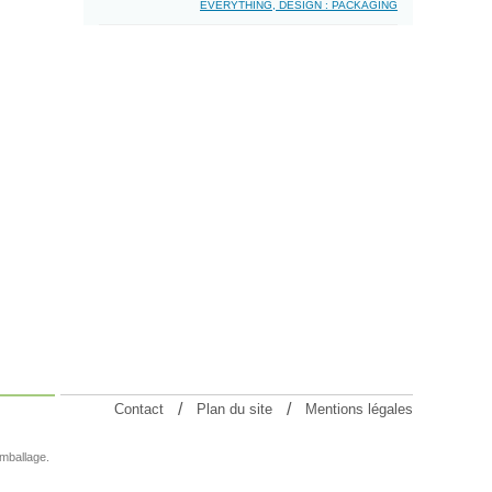
EVERYTHING, DESIGN : PACKAGING
Contact
Plan du site
Mentions légales
emballage.