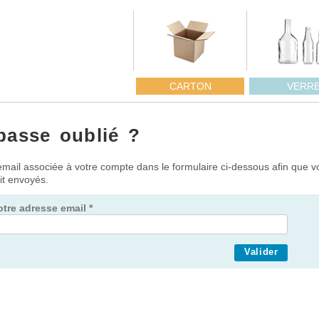
CARTON
VERR
passe oublié ?
email associée à votre compte dans le formulaire ci-dessous afin que v
it envoyés.
otre adresse email