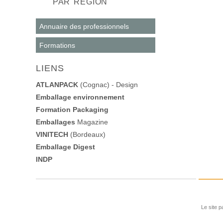
PAR RÉGION
Annuaire des professionnels
Formations
LIENS
ATLANPACK
(Cognac) - Design
Emballage environnement
Formation Packaging
Emballages
Magazine
VINITECH
(Bordeaux)
Emballage Digest
INDP
Le site p