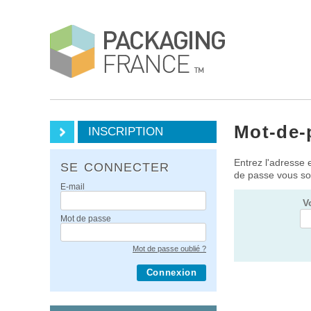
Mot-de-
INSCRIPTION
Entrez l'adresse 
SE CONNECTER
de passe vous so
E-mail
V
Mot de passe
Mot de passe oublié ?
Connexion