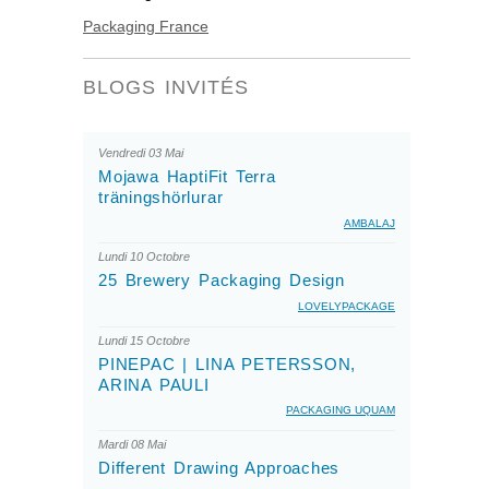
Packaging France
BLOGS INVITÉS
Vendredi 03 Mai
Mojawa HaptiFit Terra
träningshörlurar
AMBALAJ
Lundi 10 Octobre
25 Brewery Packaging Design
LOVELYPACKAGE
Lundi 15 Octobre
PINEPAC | LINA PETERSSON,
ARINA PAULI
PACKAGING UQUAM
Mardi 08 Mai
Different Drawing Approaches