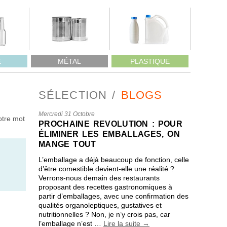
E
MÉTAL
PLASTIQUE
SÉLECTION
BLOGS
Mercredi 31 Octobre
otre mot
PROCHAINE REVOLUTION : POUR
ÉLIMINER LES EMBALLAGES, ON
MANGE TOUT
L’emballage a déjà beaucoup de fonction, celle
d’être comestible devient-elle une réalité ?
Verrons-nous demain des restaurants
proposant des recettes gastronomiques à
partir d’emballages, avec une confirmation des
qualités organoleptiques, gustatives et
nutritionnelles ? Non, je n’y crois pas, car
l’emballage n’est …
Lire la suite
→