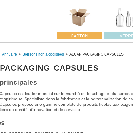
CARTON
VERR
Annuaire
Boissons non alcoolisées
ALCAN PACKAGING CAPSULES
PACKAGING CAPSULES
 principales
Capsules est leader mondial sur le marché du bouchage et du surbou
et spiritueux. Spécialiste dans la fabrication et la personnalisation de c
Capsules propose une gamme complète de produits fidèles aux exige
ière de qualité, d'innovation et de services.
es