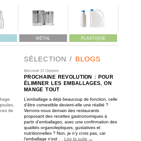
E
MÉTAL
PLASTIQUE
SÉLECTION
BLOGS
Mercredi 31 Octobre
PROCHAINE REVOLUTION : POUR
ÉLIMINER LES EMBALLAGES, ON
MANGE TOUT
chage
L’emballage a déjà beaucoup de fonction, celle
apsules,
d’être comestible devient-elle une réalité ?
nces de
Verrons-nous demain des restaurants
proposant des recettes gastronomiques à
partir d’emballages, avec une confirmation des
qualités organoleptiques, gustatives et
nutritionnelles ? Non, je n’y crois pas, car
l’emballage n’est …
Lire la suite
→