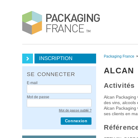
Packaging France
INSCRIPTION
ALCAN 
SE CONNECTER
E-mail
Activités
Alcan Packaging 
Mot de passe
des vins, alcools 
Alcan Packaging 
Mot de passe oublié ?
ses clients en mat
Connexion
Référenc