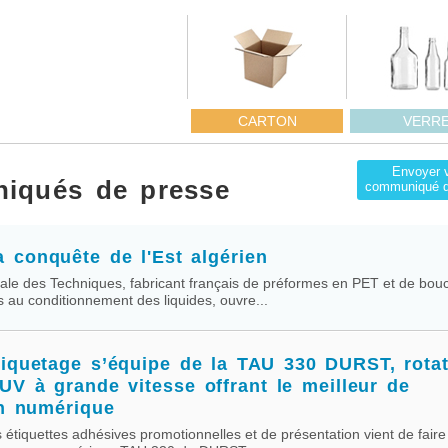
CARTON
VERR
Envoyer 
iqués de presse
communiqué d
 conquête de l'Est algérien
ale des Techniques, fabricant français de préformes en PET et de bou
 au conditionnement des liquides, ouvre...
iquetage s’équipe de la TAU 330 DURST, rotat
 UV à grande vitesse offrant le meilleur de
on numérique
s étiquettes adhésives promotionnelles et de présentation vient de faire