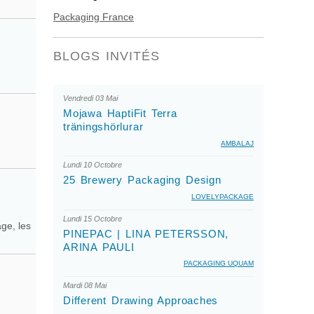
Packaging France
BLOGS INVITÉS
Vendredi 03 Mai
Mojawa HaptiFit Terra
träningshörlurar
AMBALAJ
Lundi 10 Octobre
25 Brewery Packaging Design
LOVELYPACKAGE
Lundi 15 Octobre
ge, les
PINEPAC | LINA PETERSSON,
ARINA PAULI
PACKAGING UQUAM
Mardi 08 Mai
Different Drawing Approaches