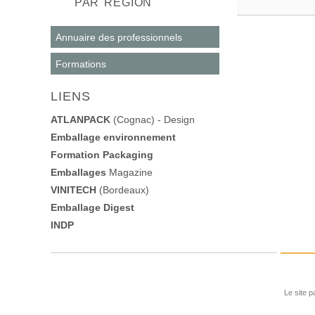
PAR RÉGION
Annuaire des professionnels
Formations
LIENS
ATLANPACK
(Cognac) - Design
Emballage environnement
Formation Packaging
Emballages
Magazine
VINITECH
(Bordeaux)
Emballage Digest
INDP
Le site p