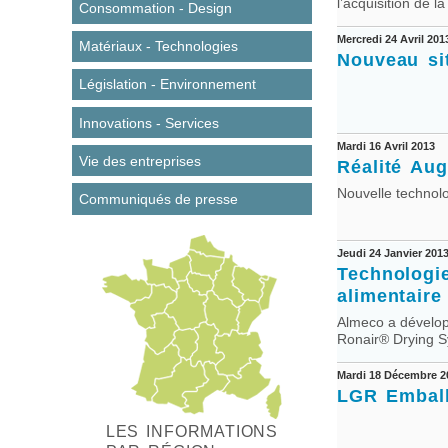
l’acquisition de 
Consommation - Design
Mercredi 24 Avril 201
Matériaux - Technologies
Nouveau si
Législation - Environnement
Innovations - Services
Mardi 16 Avril 2013
Vie des entreprises
Réalité Au
Nouvelle technol
Communiqués de presse
Jeudi 24 Janvier 201
Technologi
alimentaire
Almeco a dévelop
Ronair® Drying S
Mardi 18 Décembre 2
LGR Emball
LES INFORMATIONS