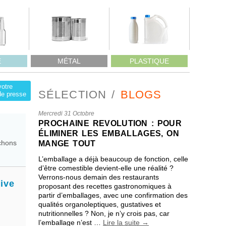
E
MÉTAL
PLASTIQUE
votre
SÉLECTION
BLOGS
e presse
Mercredi 31 Octobre
PROCHAINE REVOLUTION : POUR
ÉLIMINER LES EMBALLAGES, ON
chons
MANGE TOUT
L’emballage a déjà beaucoup de fonction, celle
d’être comestible devient-elle une réalité ?
Verrons-nous demain des restaurants
ive
proposant des recettes gastronomiques à
partir d’emballages, avec une confirmation des
qualités organoleptiques, gustatives et
nutritionnelles ? Non, je n’y crois pas, car
l’emballage n’est …
Lire la suite
→