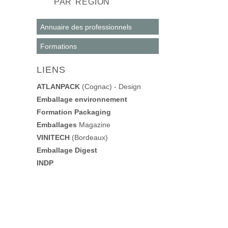
PAR RÉGION
Annuaire des professionnels
Formations
LIENS
ATLANPACK
(Cognac) - Design
Emballage environnement
Formation Packaging
Emballages
Magazine
VINITECH
(Bordeaux)
Emballage Digest
INDP