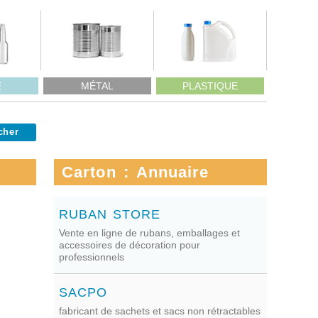
E
MÉTAL
PLASTIQUE
Carton : Annuaire
RUBAN STORE
Vente en ligne de rubans, emballages et
accessoires de décoration pour
professionnels
SACPO
fabricant de sachets et sacs non rétractables