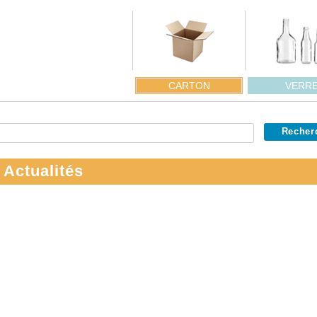
CARTON
VERR
 Actualités