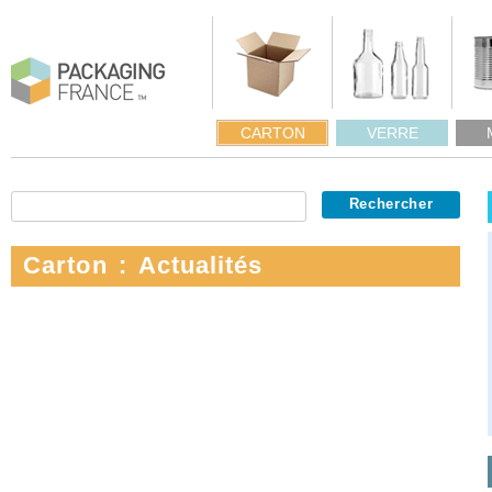
CARTON
VERRE
Carton : Actualités