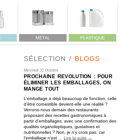
E
MÉTAL
PLASTIQUE
SÉLECTION
BLOGS
Mercredi 31 Octobre
PROCHAINE REVOLUTION : POUR
ÉLIMINER LES EMBALLAGES, ON
MANGE TOUT
L’emballage a déjà beaucoup de fonction, celle
d’être comestible devient-elle une réalité ?
Verrons-nous demain des restaurants
proposant des recettes gastronomiques à
partir d’emballages, avec une confirmation des
qualités organoleptiques, gustatives et
nutritionnelles ? Non, je n’y crois pas, car
l’emballage n’est …
Lire la suite
→