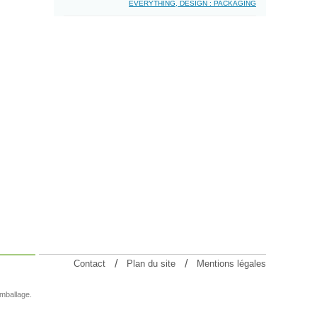
EVERYTHING, DESIGN : PACKAGING
Contact
Plan du site
Mentions légales
emballage.