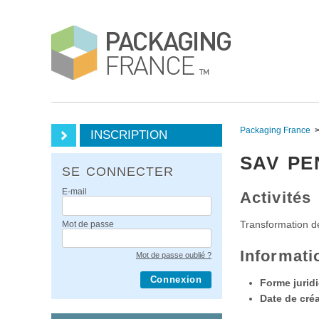
Packaging France
INSCRIPTION
SAV PE
SE CONNECTER
E-mail
Activités
Transformation d
Mot de passe
Informati
Mot de passe oublié ?
Connexion
Forme juridi
Date de créa