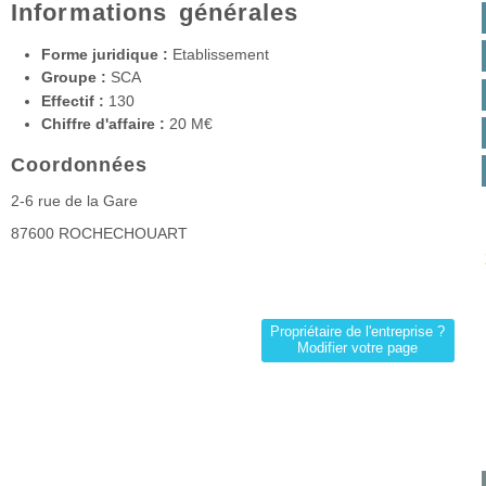
Informations générales
Forme juridique :
Etablissement
Groupe :
SCA
Effectif :
130
Chiffre d'affaire :
20 M€
Coordonnées
2-6 rue de la Gare
87600
ROCHECHOUART
Propriétaire de l'entreprise ?
Modifier votre page