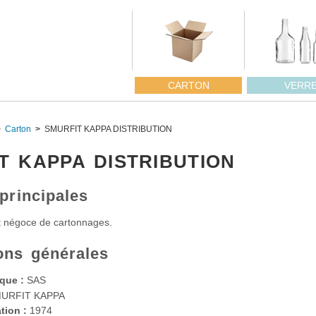
CARTON
VERR
Carton
SMURFIT KAPPA DISTRIBUTION
T KAPPA DISTRIBUTION
 principales
t négoce de cartonnages.
ons générales
que :
SAS
URFIT KAPPA
tion :
1974