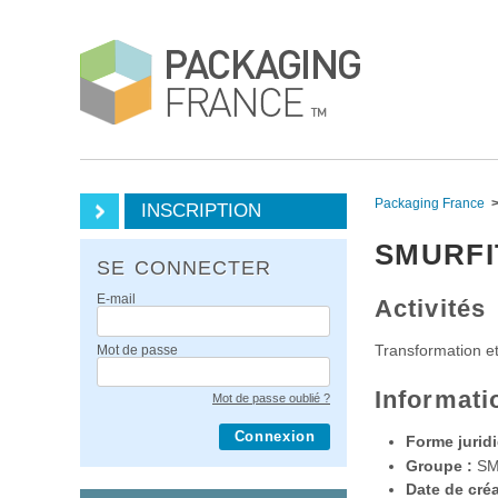
Packaging France
INSCRIPTION
SMURFI
SE CONNECTER
E-mail
Activités
Transformation e
Mot de passe
Informati
Mot de passe oublié ?
Connexion
Forme juridi
Groupe :
SM
Date de créa