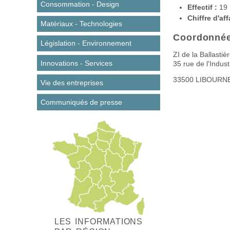
Consommation - Design
Effectif :
19
Chiffre d'aff
Matériaux - Technologies
Coordonné
Législation - Environnement
ZI de la Ballastiè
Innovations - Services
35 rue de l'Indust
33500
LIBOURN
Vie des entreprises
Communiqués de presse
LES INFORMATIONS