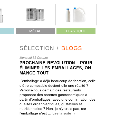
E
MÉTAL
PLASTIQUE
SÉLECTION
BLOGS
Mercredi 31 Octobre
PROCHAINE REVOLUTION : POUR
ÉLIMINER LES EMBALLAGES, ON
MANGE TOUT
L’emballage a déjà beaucoup de fonction, celle
d’être comestible devient-elle une réalité ?
Verrons-nous demain des restaurants
proposant des recettes gastronomiques à
partir d’emballages, avec une confirmation des
qualités organoleptiques, gustatives et
nutritionnelles ? Non, je n’y crois pas, car
l’emballage n’est …
Lire la suite
→