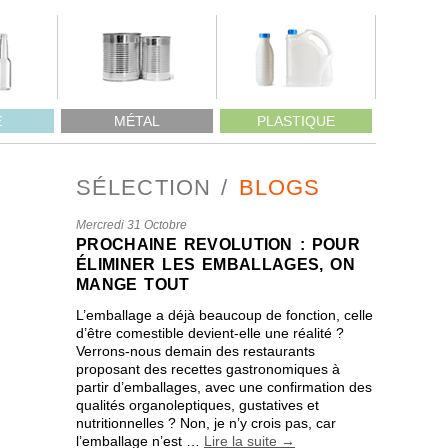
E
MÉTAL
PLASTIQUE
SÉLECTION
BLOGS
Mercredi 31 Octobre
PROCHAINE REVOLUTION : POUR
ÉLIMINER LES EMBALLAGES, ON
MANGE TOUT
L’emballage a déjà beaucoup de fonction, celle
d’être comestible devient-elle une réalité ?
Verrons-nous demain des restaurants
proposant des recettes gastronomiques à
partir d’emballages, avec une confirmation des
qualités organoleptiques, gustatives et
nutritionnelles ? Non, je n’y crois pas, car
l’emballage n’est …
Lire la suite
→