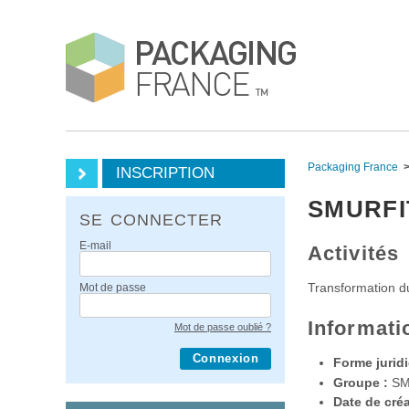
Packaging France
INSCRIPTION
SMURFI
SE CONNECTER
E-mail
Activités
Transformation du
Mot de passe
Informati
Mot de passe oublié ?
Connexion
Forme juridi
Groupe :
SM
Date de créa