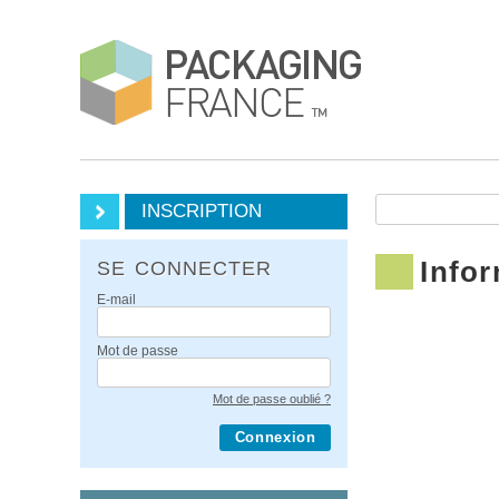
INSCRIPTION
Infor
SE CONNECTER
E-mail
Mot de passe
Mot de passe oublié ?
Connexion