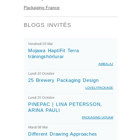
Packaging France
BLOGS INVITÉS
Vendredi 03 Mai
Mojawa HaptiFit Terra
träningshörlurar
AMBALAJ
Lundi 10 Octobre
25 Brewery Packaging Design
LOVELYPACKAGE
Lundi 15 Octobre
PINEPAC | LINA PETERSSON,
ARINA PAULI
PACKAGING UQUAM
Mardi 08 Mai
Different Drawing Approaches