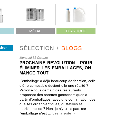
E
MÉTAL
PLASTIQUE
SÉLECTION
BLOGS
Mercredi 31 Octobre
PROCHAINE REVOLUTION : POUR
ÉLIMINER LES EMBALLAGES, ON
MANGE TOUT
L’emballage a déjà beaucoup de fonction, celle
d’être comestible devient-elle une réalité ?
Verrons-nous demain des restaurants
proposant des recettes gastronomiques à
partir d’emballages, avec une confirmation des
qualités organoleptiques, gustatives et
nutritionnelles ? Non, je n’y crois pas, car
l’emballage n’est …
Lire la suite
→