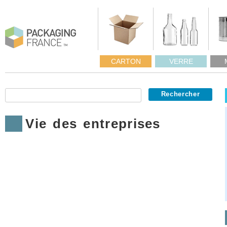
CARTON
VERRE
Vie des entreprises