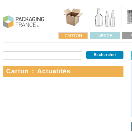
CARTON
VERRE
Carton : Actualités