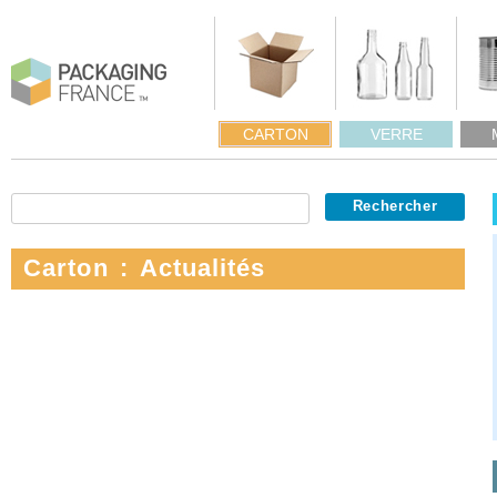
CARTON
VERRE
Carton : Actualités