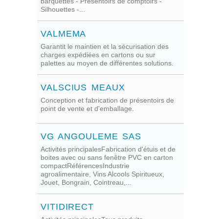
barquettes - Présentoirs de comptoirs -
Silhouettes -...
VALMEMA
Garantit le maintien et la sécurisation des
charges expédiées en cartons ou sur
palettes au moyen de différentes solutions.
VALSCIUS MEAUX
Conception et fabrication de présentoirs de
point de vente et d'emballage.
VG ANGOULEME SAS
Activités principalesFabrication d'étuis et de
boites avec ou sans fenêtre PVC en carton
compactRéférencesIndustrie
agroalimentaire, Vins Alcools Spiritueux,
Jouet, Bongrain, Cointreau,...
VITIDIRECT