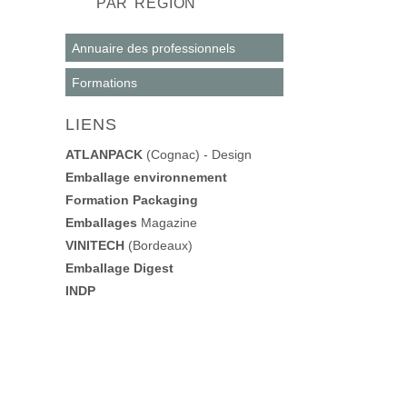
PAR RÉGION
Annuaire des professionnels
Formations
LIENS
ATLANPACK
(Cognac) - Design
Emballage environnement
Formation Packaging
Emballages
Magazine
VINITECH
(Bordeaux)
Emballage Digest
INDP