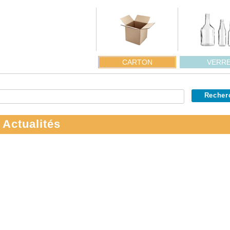
CARTON
VERR
 Actualités