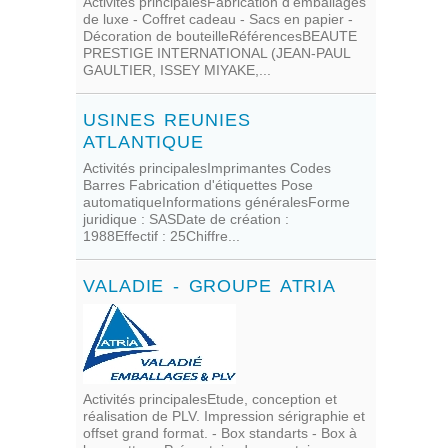
Activités principalesFabrication d'emballages
de luxe - Coffret cadeau - Sacs en papier -
Décoration de bouteilleRéférencesBEAUTE
PRESTIGE INTERNATIONAL (JEAN-PAUL
GAULTIER, ISSEY MIYAKE,...
USINES REUNIES
ATLANTIQUE
Activités principalesImprimantes Codes
Barres Fabrication d'étiquettes Pose
automatiqueInformations généralesForme
juridique : SASDate de création :
1988Effectif : 25Chiffre...
VALADIE - GROUPE ATRIA
Activités principalesEtude, conception et
réalisation de PLV. Impression sérigraphie et
offset grand format. - Box standarts - Box à