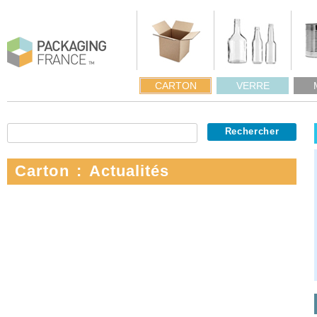
CARTON
VERRE
Carton : Actualités