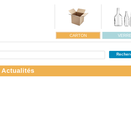
CARTON
VERR
 Actualités