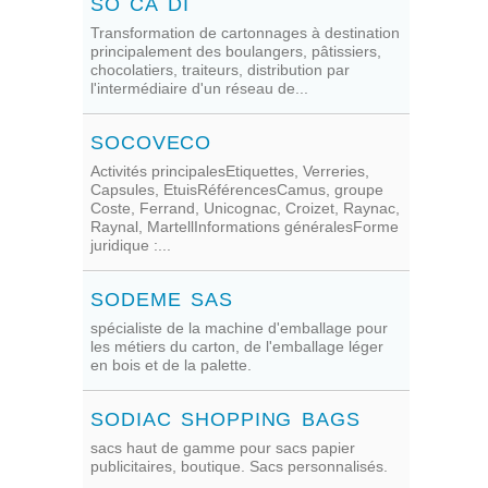
SO CA DI
Transformation de cartonnages à destination
principalement des boulangers, pâtissiers,
chocolatiers, traiteurs, distribution par
l'intermédiaire d'un réseau de...
SOCOVECO
Activités principalesEtiquettes, Verreries,
Capsules, EtuisRéférencesCamus, groupe
Coste, Ferrand, Unicognac, Croizet, Raynac,
Raynal, MartellInformations généralesForme
juridique :...
SODEME SAS
spécialiste de la machine d'emballage pour
les métiers du carton, de l'emballage léger
en bois et de la palette.
SODIAC SHOPPING BAGS
sacs haut de gamme pour sacs papier
publicitaires, boutique. Sacs personnalisés.