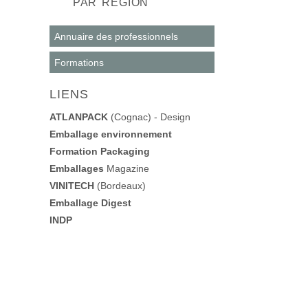
PAR RÉGION
Annuaire des professionnels
Formations
LIENS
ATLANPACK
(Cognac) - Design
Emballage environnement
Formation Packaging
Emballages
Magazine
VINITECH
(Bordeaux)
Emballage Digest
INDP