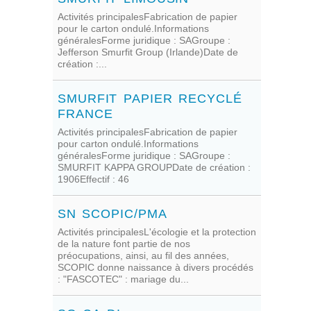
Activités principalesFabrication de papier
pour le carton ondulé.Informations
généralesForme juridique : SAGroupe :
Jefferson Smurfit Group (Irlande)Date de
création :...
SMURFIT PAPIER RECYCLÉ
FRANCE
Activités principalesFabrication de papier
pour carton ondulé.Informations
généralesForme juridique : SAGroupe :
SMURFIT KAPPA GROUPDate de création :
1906Effectif : 46
SN SCOPIC/PMA
Activités principalesL'écologie et la protection
de la nature font partie de nos
préocupations, ainsi, au fil des années,
SCOPIC donne naissance à divers procédés
: "FASCOTEC" : mariage du...