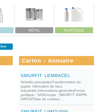
E
MÉTAL
PLASTIQUE
Carton : Annuaire
SMURFIT LEMBACEL
Activités principalesTransformation du
papier, fabrication de sacs
industriels.Informations généralesForme
juridique : SASGroupe : SMURFIT KAPPA
GROUPDate de création :...
SMURFIT LIMOUSIN