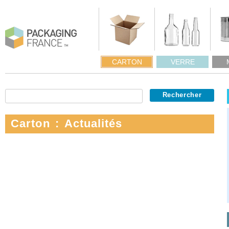
CARTON
VERRE
Carton : Actualités