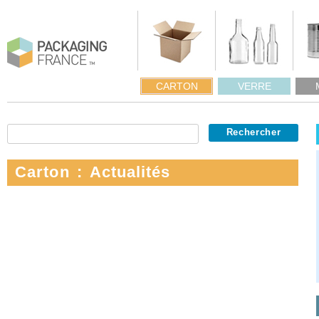
CARTON
VERRE
Carton : Actualités