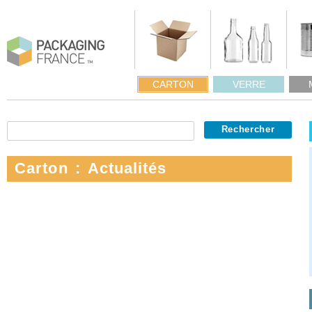
CARTON
VERRE
Carton : Actualités