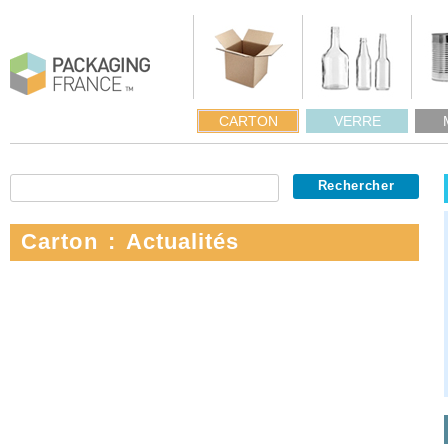
CARTON
VERRE
Carton : Actualités