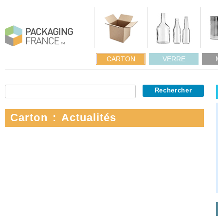
CARTON
VERRE
Carton : Actualités