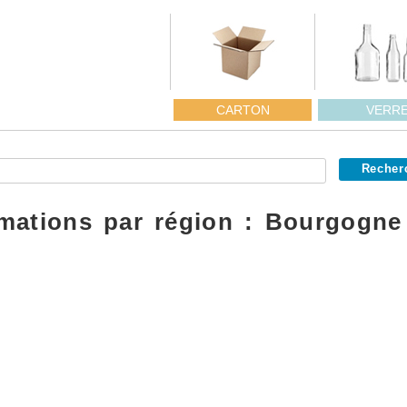
CARTON
VERR
mations par région :
Bourgogne