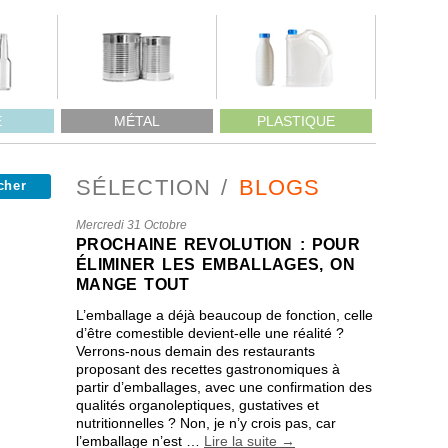
E
MÉTAL
PLASTIQUE
SÉLECTION
BLOGS
Mercredi 31 Octobre
PROCHAINE REVOLUTION : POUR
ÉLIMINER LES EMBALLAGES, ON
MANGE TOUT
L’emballage a déjà beaucoup de fonction, celle
d’être comestible devient-elle une réalité ?
Verrons-nous demain des restaurants
proposant des recettes gastronomiques à
partir d’emballages, avec une confirmation des
qualités organoleptiques, gustatives et
nutritionnelles ? Non, je n’y crois pas, car
l’emballage n’est …
Lire la suite
→