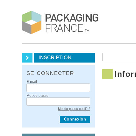
INSCRIPTION
Infor
SE CONNECTER
E-mail
Mot de passe
Mot de passe oublié ?
Connexion