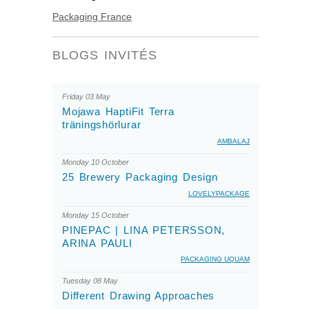
Packaging France
BLOGS INVITÉS
Friday 03 May
Mojawa HaptiFit Terra
träningshörlurar
AMBALAJ
Monday 10 October
25 Brewery Packaging Design
LOVELYPACKAGE
Monday 15 October
PINEPAC | LINA PETERSSON,
ARINA PAULI
PACKAGING UQUAM
Tuesday 08 May
Different Drawing Approaches