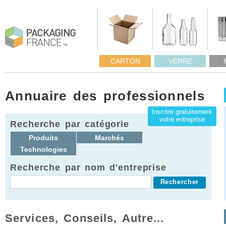
CARTON
VERRE
Annuaire des professionnels
Inscrire gratuitement
votre entreprise
Recherche par catégorie
Produits
Marchés
Technologies
Recherche par nom d'entreprise
Services, Conseils, Autre...