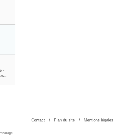
e -
es...
Contact
Plan du site
Mentions légales
emballage.