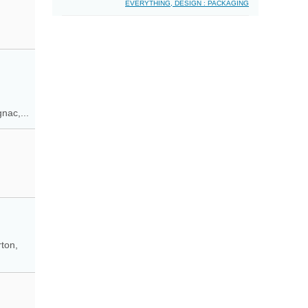
EVERYTHING, DESIGN : PACKAGING
nac,...
rton,