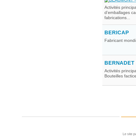
Activités princip
d’emballages cad
fabrications...
BERICAP
Fabricant mondi
BERNADET
Activités princi
Bouteilles factic
Le site p