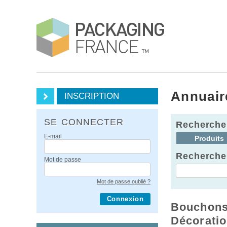
Annuair
INSCRIPTION
SE CONNECTER
Recherche
E-mail
Produits
Recherche
Mot de passe
Mot de passe oublié ?
Connexion
Bouchons
Décoratio