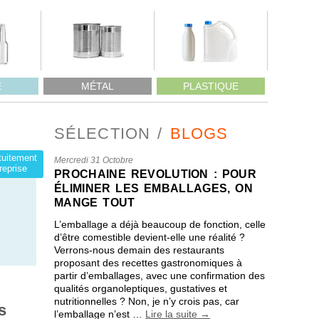
E
MÉTAL
PLASTIQUE
SÉLECTION
BLOGS
atuitement
Mercredi 31 Octobre
reprise
PROCHAINE REVOLUTION : POUR
ÉLIMINER LES EMBALLAGES, ON
MANGE TOUT
L’emballage a déjà beaucoup de fonction, celle
d’être comestible devient-elle une réalité ?
Verrons-nous demain des restaurants
proposant des recettes gastronomiques à
partir d’emballages, avec une confirmation des
qualités organoleptiques, gustatives et
nutritionnelles ? Non, je n’y crois pas, car
s
l’emballage n’est …
Lire la suite
→