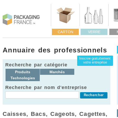
CARTON
VERRE
Annuaire des professionnels
Inscrire gratuitement
votre entreprise
Recherche par catégorie
Produits
Marchés
Technologies
Recherche par nom d'entreprise
Caisses, Bacs, Cageots, Cagettes,