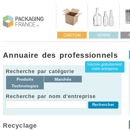
CARTON
VERRE
Annuaire des professionnels
Inscrire gratuitement
votre entreprise
Recherche par catégorie
Produits
Marchés
Technologies
Recherche par nom d'entreprise
Recyclage