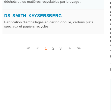
déchets et les matières recyclables par broyage .
DS SMITH KAYSERSBERG
Fabrication d'emballages en carton ondulé, cartons plats
spéciaux et papiers recyclés.
<<
<
1
2
3
>
>>