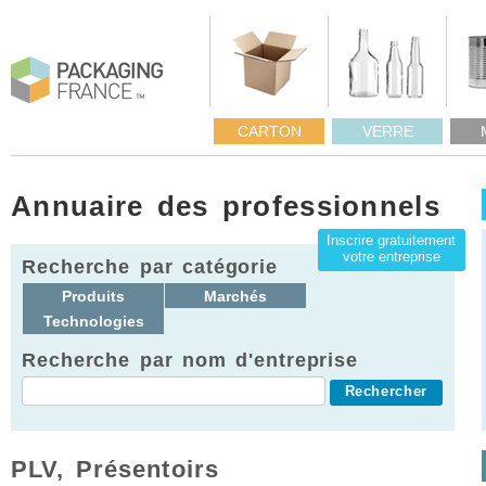
CARTON
VERRE
Annuaire des professionnels
Inscrire gratuitement
votre entreprise
Recherche par catégorie
Produits
Marchés
Technologies
Recherche par nom d'entreprise
PLV, Présentoirs