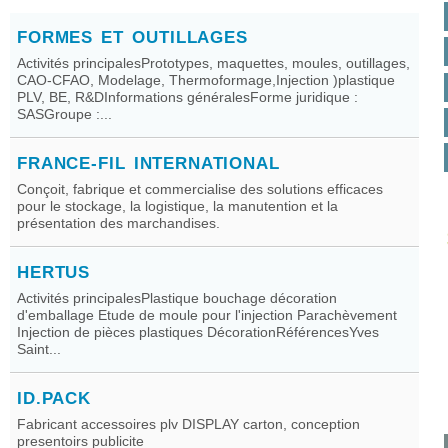
FORMES ET OUTILLAGES
Activités principalesPrototypes, maquettes, moules, outillages,
CAO-CFAO, Modelage, Thermoformage,Injection )plastique
PLV, BE, R&DInformations généralesForme juridique :
SASGroupe :...
FRANCE-FIL INTERNATIONAL
Conçoit, fabrique et commercialise des solutions efficaces
pour le stockage, la logistique, la manutention et la
présentation des marchandises.
HERTUS
Activités principalesPlastique bouchage décoration
d'emballage Etude de moule pour l'injection Parachèvement
Injection de pièces plastiques DécorationRéférencesYves
Saint...
ID.PACK
Fabricant accessoires plv DISPLAY carton, conception
presentoirs publicite