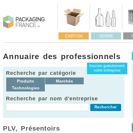
CARTON
VERRE
Annuaire des professionnels
Inscrire gratuitement
votre entreprise
Recherche par catégorie
Produits
Marchés
Technologies
Recherche par nom d'entreprise
PLV, Présentoirs