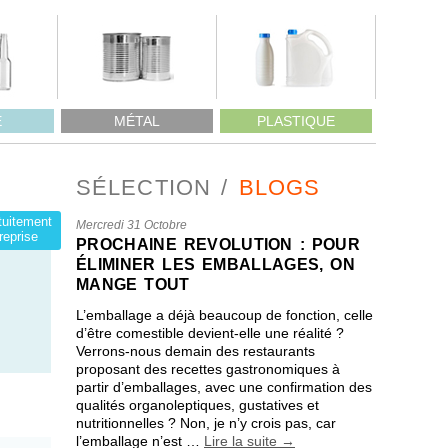
E
MÉTAL
PLASTIQUE
SÉLECTION
BLOGS
atuitement
Mercredi 31 Octobre
reprise
PROCHAINE REVOLUTION : POUR
ÉLIMINER LES EMBALLAGES, ON
MANGE TOUT
L’emballage a déjà beaucoup de fonction, celle
d’être comestible devient-elle une réalité ?
Verrons-nous demain des restaurants
proposant des recettes gastronomiques à
partir d’emballages, avec une confirmation des
qualités organoleptiques, gustatives et
nutritionnelles ? Non, je n’y crois pas, car
l’emballage n’est …
Lire la suite
→