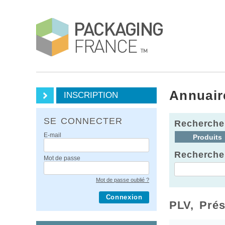
Annuair
INSCRIPTION
SE CONNECTER
Recherche
E-mail
Produits
Recherche
Mot de passe
Mot de passe oublié ?
Connexion
PLV, Prés