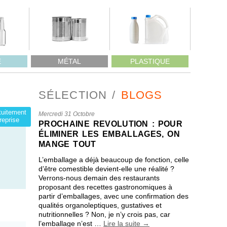
E
MÉTAL
PLASTIQUE
SÉLECTION
BLOGS
atuitement
Mercredi 31 Octobre
reprise
PROCHAINE REVOLUTION : POUR
ÉLIMINER LES EMBALLAGES, ON
MANGE TOUT
L’emballage a déjà beaucoup de fonction, celle
d’être comestible devient-elle une réalité ?
Verrons-nous demain des restaurants
proposant des recettes gastronomiques à
partir d’emballages, avec une confirmation des
qualités organoleptiques, gustatives et
nutritionnelles ? Non, je n’y crois pas, car
l’emballage n’est …
Lire la suite
→