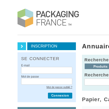
Annuair
INSCRIPTION
SE CONNECTER
Recherche
E-mail
Produits
Recherche
Mot de passe
Mot de passe oublié ?
Connexion
Papier, C