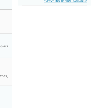
EVERYTHING, DESIGN : PACKAGING
apiers
ettes,