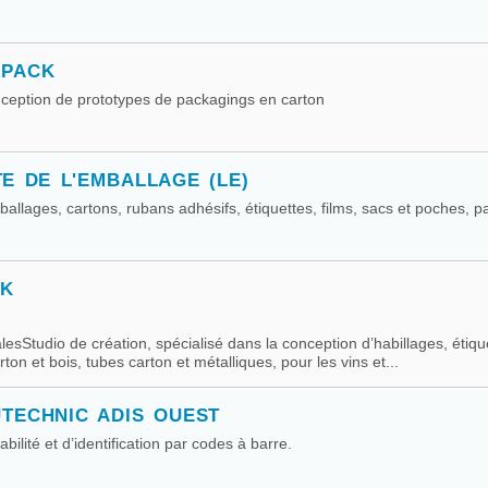
 PACK
nception de prototypes de packagings en carton
TE DE L'EMBALLAGE (LE)
ballages, cartons, rubans adhésifs, étiquettes, films, sacs et poches, p
CK
alesStudio de création, spécialisé dans la conception d’habillages, étiqu
arton et bois, tubes carton et métalliques, pour les vins et...
TECHNIC ADIS OUEST
abilité et d’identification par codes à barre.