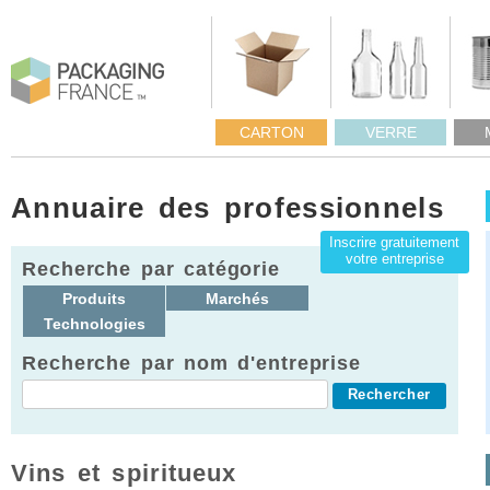
CARTON
VERRE
Annuaire des professionnels
Inscrire gratuitement
votre entreprise
Recherche par catégorie
Produits
Marchés
Technologies
Recherche par nom d'entreprise
Vins et spiritueux