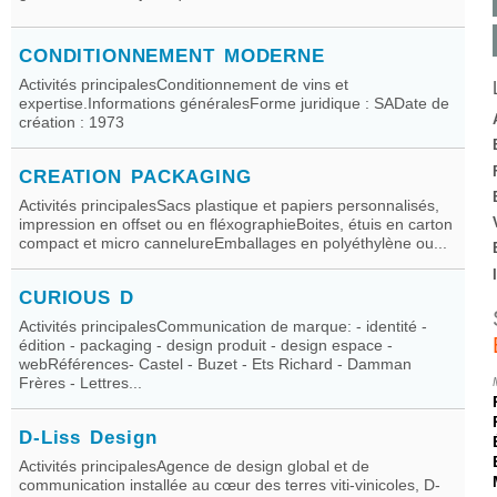
CONDITIONNEMENT MODERNE
Activités principalesConditionnement de vins et
expertise.Informations généralesForme juridique : SADate de
création : 1973
CREATION PACKAGING
Activités principalesSacs plastique et papiers personnalisés,
impression en offset ou en fléxographieBoites, étuis en carton
compact et micro cannelureEmballages en polyéthylène ou...
CURIOUS D
Activités principalesCommunication de marque: - identité -
édition - packaging - design produit - design espace -
webRéférences- Castel - Buzet - Ets Richard - Damman
Frères - Lettres...
D-Liss Design
Activités principalesAgence de design global et de
communication installée au cœur des terres viti-vinicoles, D-