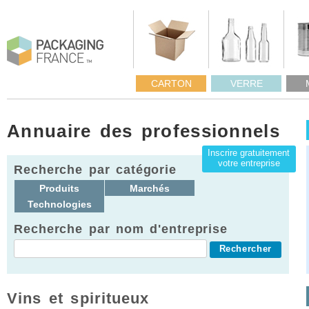
CARTON
VERRE
Annuaire des professionnels
Inscrire gratuitement
votre entreprise
Recherche par catégorie
Produits
Marchés
Technologies
Recherche par nom d'entreprise
Vins et spiritueux