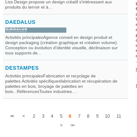
Liss Design propose un design créatif s'intéressant aux
produits du terroir et à...
DAEDALUS
Activités principalesAgence conseil en design produit et
design packaging (création graphique et création volume).
Conception ou évolution d'identité visuelle, déclinaison sur
tous supports de...
DESTAMPES
Activités principalesFabrication et recyclage de
palettes.Activités spécifiquesfabrication et récupération de
palettes en bois, broyage de palettes en
bois...RéférencesToutes industries....
<<
<
2
3
4
5
6
7
8
9
10
11
>
>>