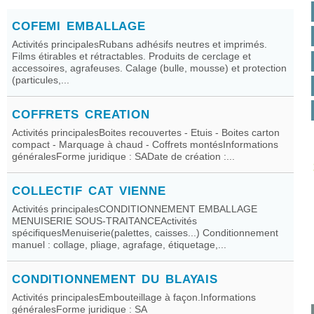
COFEMI EMBALLAGE
Activités principalesRubans adhésifs neutres et imprimés.
Films étirables et rétractables. Produits de cerclage et
accessoires, agrafeuses. Calage (bulle, mousse) et protection
(particules,...
COFFRETS CREATION
Activités principalesBoites recouvertes - Etuis - Boites carton
compact - Marquage à chaud - Coffrets montésInformations
généralesForme juridique : SADate de création :...
COLLECTIF CAT VIENNE
Activités principalesCONDITIONNEMENT EMBALLAGE
MENUISERIE SOUS-TRAITANCEActivités
spécifiquesMenuiserie(palettes, caisses...) Conditionnement
manuel : collage, pliage, agrafage, étiquetage,...
CONDITIONNEMENT DU BLAYAIS
Activités principalesEmbouteillage à façon.Informations
généralesForme juridique : SA